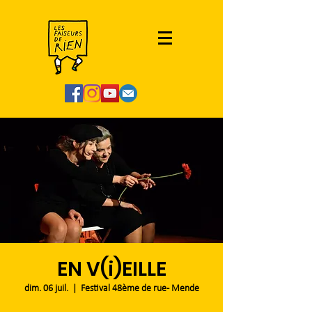
EN V(i)EILLE
dim. 06 juil.
  |  
Festival 48ème de rue - Mende