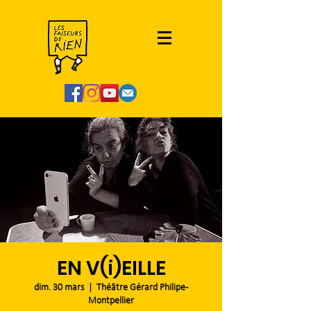
EN V(i)EILLE
dim. 30 mars
  |  
Théâtre Gérard Philipe -
Montpellier